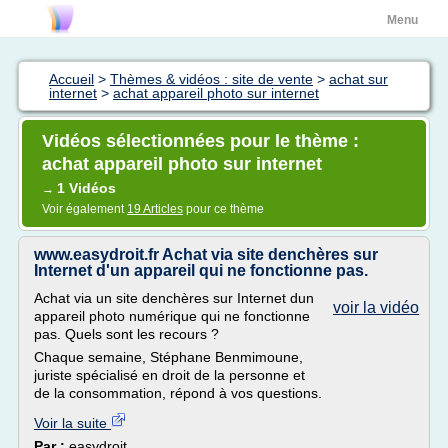
Menu
Accueil
>
Thèmes & vidéos : site de vente
>
achat sur
internet
>
achat appareil photo sur internet
Vidéos sélectionnées pour le thème :
achat appareil photo sur internet
1 Vidéos
→
Voir également
19 Articles
pour ce thème
www.easydroit.fr Achat via site denchères sur
Internet d'un appareil qui ne fonctionne pas.
Achat via un site denchères sur Internet dun
voir la vidéo
appareil photo numérique qui ne fonctionne
pas. Quels sont les recours ?
Chaque semaine, Stéphane Benmimoune,
juriste spécialisé en droit de la personne et
de la consommation, répond à vos questions.
Voir la suite
Par :
easydroit