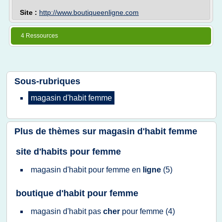
Site :
http://www.boutiqueenligne.com
4 Ressources
Sous-rubriques
magasin d'habit femme
Plus de thèmes sur
magasin d'habit femme
site d'habits pour femme
magasin d'habit
pour
femme
en
ligne
(5)
boutique d'habit pour femme
magasin d'habit
pas
cher
pour
femme
(4)