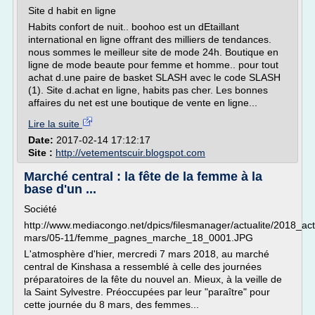
Site d habit en ligne
Habits confort de nuit.. boohoo est un dEtaillant
international en ligne offrant des milliers de tendances.
nous sommes le meilleur site de mode 24h. Boutique en
ligne de mode beaute pour femme et homme.. pour tout
achat d.une paire de basket SLASH avec le code SLASH
(1). Site d.achat en ligne, habits pas cher. Les bonnes
affaires du net est une boutique de vente en ligne...
Lire la suite
Date:
2017-02-14 17:12:17
Site :
http://vetementscuir.blogspot.com
Marché central : la fête de la femme à la
base d'un ...
Société
http://www.mediacongo.net/dpics/filesmanager/actualite/2018_ac
mars/05-11/femme_pagnes_marche_18_0001.JPG
L'atmosphère d'hier, mercredi 7 mars 2018, au marché
central de Kinshasa a ressemblé à celle des journées
préparatoires de la fête du nouvel an. Mieux, à la veille de
la Saint Sylvestre. Préoccupées par leur "paraître" pour
cette journée du 8 mars, des femmes...