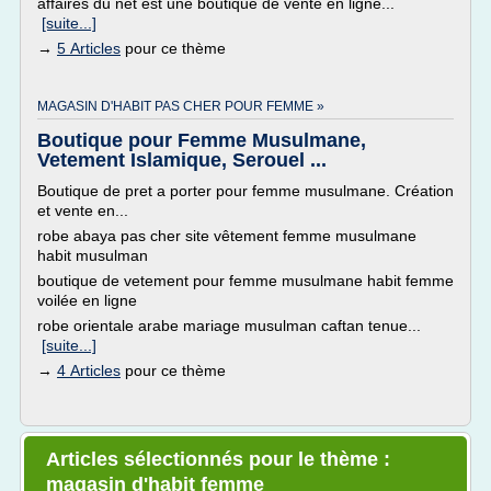
affaires du net est une boutique de vente en ligne...
[suite...]
→
5 Articles
pour ce thème
MAGASIN D'HABIT PAS CHER POUR FEMME »
Boutique pour Femme Musulmane,
Vetement Islamique, Serouel ...
Boutique de pret a porter pour femme musulmane. Création
et vente en...
robe abaya pas cher site vêtement femme musulmane
habit musulman
boutique de vetement pour femme musulmane habit femme
voilée en ligne
robe orientale arabe mariage musulman caftan tenue...
[suite...]
→
4 Articles
pour ce thème
Articles sélectionnés pour le thème :
magasin d'habit femme