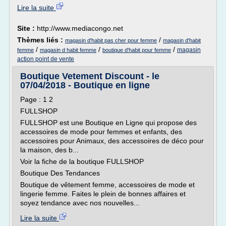
Lire la suite
Site :
http://www.mediacongo.net
Thèmes liés :
/
magasin d'habit pas cher pour femme
magasin d'habit
/
/
/
magasin
femme
magasin d habit femme
boutique d'habit pour femme
action point de vente
Boutique Vetement Discount - le
07/04/2018 - Boutique en ligne
Page : 1 2
FULLSHOP
FULLSHOP est une Boutique en Ligne qui propose des
accessoires de mode pour femmes et enfants, des
accessoires pour Animaux, des accessoires de déco pour
la maison, des b...
Voir la fiche de la boutique FULLSHOP
Boutique Des Tendances
Boutique de vêtement femme, accessoires de mode et
lingerie femme. Faites le plein de bonnes affaires et
soyez tendance avec nos nouvelles...
Lire la suite