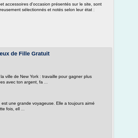
t accessoires d'occasion présentés sur le site, sont
ureusement sélectionnés et notés selon leur état :
eux de Fille Gratuit
 ville de New York : travaille pour gagner plus
es avec ton argent, fa ...
est une grande voyageuse. Elle a toujours aimé
 fois, ell ...