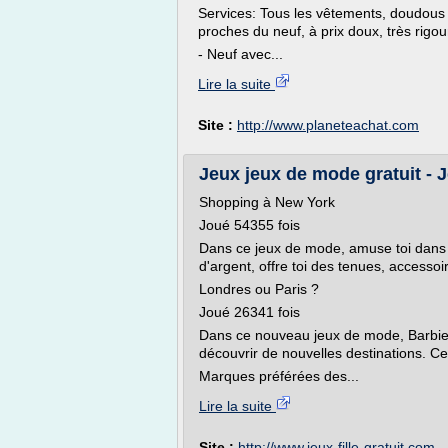
Services: Tous les vêtements, doudous e
proches du neuf, à prix doux, très rigo
- Neuf avec...
Lire la suite
Site :
http://www.planeteachat.com
Jeux jeux de mode gratuit - J
Shopping à New York
Joué 54355 fois
Dans ce jeux de mode, amuse toi dans la
d'argent, offre toi des tenues, accessoir
Londres ou Paris ?
Joué 26341 fois
Dans ce nouveau jeux de mode, Barbie 
découvrir de nouvelles destinations. Cette
Marques préférées des...
Lire la suite
Site :
http://www.jeux-fille-gratuit.com