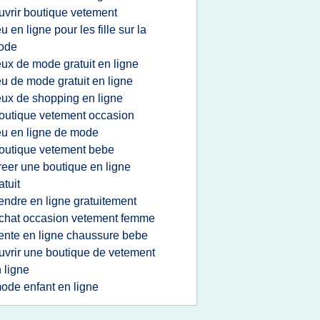
uvrir boutique vetement
eu en ligne pour les fille sur la
ode
eux de mode gratuit en ligne
eu de mode gratuit en ligne
eux de shopping en ligne
outique vetement occasion
eu en ligne de mode
outique vetement bebe
reer une boutique en ligne
atuit
endre en ligne gratuitement
chat occasion vetement femme
ente en ligne chaussure bebe
uvrir une boutique de vetement
 ligne
ode enfant en ligne