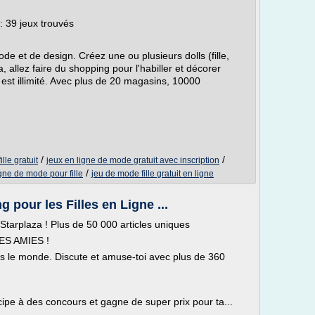
: 39 jeux trouvés
ode et de design. Créez une ou plusieurs dolls (fille,
, allez faire du shopping pour l'habiller et décorer
est illimité. Avec plus de 20 magasins, 10000
/
/
lle gratuit
jeux en ligne de mode gratuit avec inscription
/
igne de mode pour fille
jeu de mode fille gratuit en ligne
 pour les Filles en Ligne ...
tarplaza ! Plus de 50 000 articles uniques
S AMIES !
ns le monde. Discute et amuse-toi avec plus de 360
cipe à des concours et gagne de super prix pour ta...