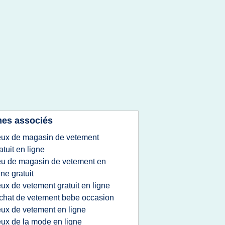
es associés
eux de magasin de vetement
atuit en ligne
eu de magasin de vetement en
gne gratuit
eux de vetement gratuit en ligne
chat de vetement bebe occasion
eux de vetement en ligne
eux de la mode en ligne