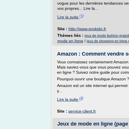
vogue pour les dernières tendances ves
vos propres... Lire la...
Lire la suite
Site :
http://www.snokido.fr
Thèmes liés :
jeux de mode fashion gratuit
mode en ligne
/
jeux de shopping en ligne g
Amazon : Comment vendre ses 
Vous connaissez certainement Amazon.
Mais saviez-vous que vous pouvez vou
en ligne ? Suivez notre guide pour co
Pourquoi ouvrir une boutique Amazon 
Amazon est un site internet qui permet
y...
Lire la suite
Site :
service-client.fr
Jeux de mode en ligne (page 2