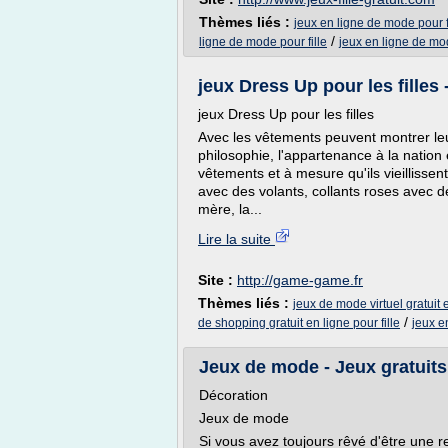
Thèmes liés :
jeux en ligne de mode pour fi
/
ligne de mode pour fille
jeux en ligne de mod
jeux Dress Up pour les filles 
jeux Dress Up pour les filles
Avec les vêtements peuvent montrer leur
philosophie, l'appartenance à la nation
vêtements et à mesure qu'ils vieillisse
avec des volants, collants roses avec d
mère, la...
Lire la suite
Site :
http://game-game.fr
Thèmes liés :
jeux de mode virtuel gratuit e
/
de shopping gratuit en ligne pour fille
jeux e
Jeux de mode - Jeux gratuits
Décoration
Jeux de mode
Si vous avez toujours rêvé d'être une r