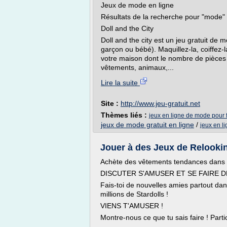
Jeux de mode en ligne
Résultats de la recherche pour "mode" 
Doll and the City
Doll and the city est un jeu gratuit de m
garçon ou bébé). Maquillez-la, coiffez-la
votre maison dont le nombre de pièces 
vêtements, animaux,...
Lire la suite
Site :
http://www.jeu-gratuit.net
Thèmes liés :
jeux en ligne de mode pour fi
jeux de mode gratuit en ligne
/
jeux en l
Jouer à des Jeux de Relooking
Achète des vêtements tendances dans S
DISCUTER S'AMUSER ET SE FAIRE DE
Fais-toi de nouvelles amies partout da
millions de Stardolls !
VIENS T'AMUSER !
Montre-nous ce que tu sais faire ! Parti