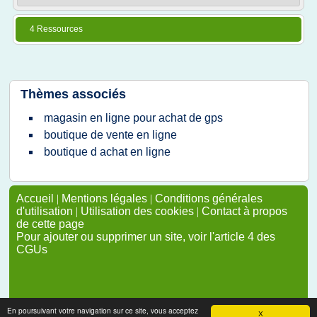
4 Ressources
Thèmes associés
magasin en ligne pour achat de gps
boutique de vente en ligne
boutique d achat en ligne
Accueil
|
Mentions légales
|
Conditions générales
d'utilisation
|
Utilisation des cookies
|
Contact à propos
de cette page
Pour ajouter ou supprimer un site, voir l'article 4 des
CGUs
En poursuivant votre navigation sur ce site, vous acceptez
X