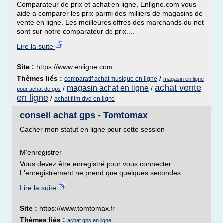
Comparateur de prix et achat en ligne, Enligne.com vous
aide a comparer les prix parmi des milliers de magasins de
vente en ligne. Les meilleures offres des marchands du net
sont sur notre comparateur de prix....
Lire la suite
Site :
https://www.enligne.com
Thèmes liés :
/
comparatif achat musique en ligne
magasin en ligne
achat vente
magasin achat en ligne
/
/
pour achat de gps
en ligne
/
achat film dvd en ligne
conseil achat gps - Tomtomax
Cacher mon statut en ligne pour cette session
M'enregistrer
Vous devez être enregistré pour vous connecter.
L'enregistrement ne prend que quelques secondes...
Lire la suite
Site :
https://www.tomtomax.fr
Thèmes liés :
achat gps en ligne