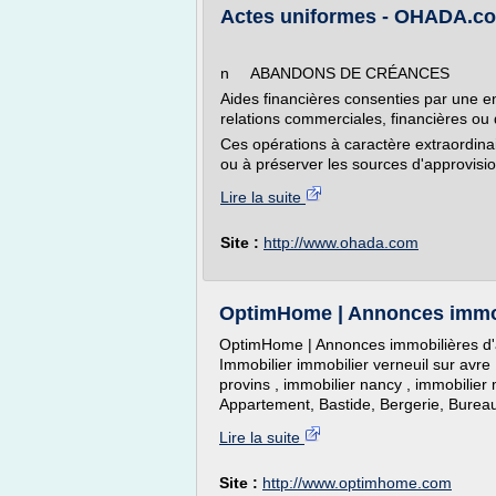
Actes uniformes - OHADA.c
n ABANDONS DE CRÉANCES
Aides financières consenties par une en
relations commerciales, financières ou d
Ces opérations à caractère extraordinair
ou à préserver les sources d'approvisio
Lire la suite
Site :
http://www.ohada.com
OptimHome | Annonces immobil
OptimHome | Annonces immobilières d'
Immobilier immobilier verneuil sur avre 
provins , immobilier nancy , immobilier m
Appartement, Bastide, Bergerie, Bureau
Lire la suite
Site :
http://www.optimhome.com