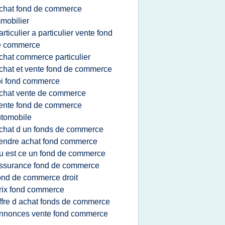
chat fond de commerce
mobilier
articulier a particulier vente fond
e commerce
chat commerce particulier
chat et vente fond de commerce
oi fond commerce
chat vente de commerce
ente fond de commerce
tomobile
chat d un fonds de commerce
endre achat fond commerce
u est ce un fond de commerce
ssurance fond de commerce
ond de commerce droit
rix fond commerce
ffre d achat fonds de commerce
nnonces vente fond commerce