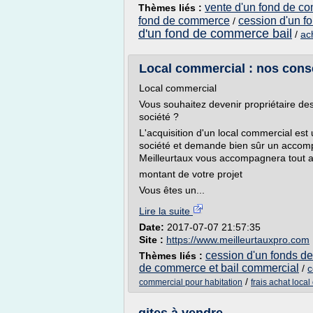
vente d'un fond de c
Thèmes liés :
fond de commerce
cession d'un f
/
d'un fond de commerce bail
/
ac
Local commercial : nos consei
Local commercial
Vous souhaitez devenir propriétaire d
société ?
L'acquisition d'un local commercial e
société et demande bien sûr un accompa
Meilleurtaux vous accompagnera tout a
montant de votre projet
Vous êtes un...
Lire la suite
Date:
2017-07-07 21:57:35
Site :
https://www.meilleurtauxpro.com
cession d'un fonds d
Thèmes liés :
de commerce et bail commercial
/
c
/
commercial pour habitation
frais achat loca