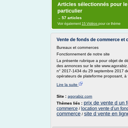
Articles sélectionnés pour 
particulier
57 articles
→
Voir également
15 Vidéos
pour ce thème
Vente de fonds de commerce et ces
Bureaux et commerces
Fonctionnement de notre site
La présente rubrique a pour objet de dé
des annonces sur le site www.agorabiz
n° 2017-1434 du 29 septembre 2017 défi
opérateurs de plateforme proposant, à ti
Lire la suite
Site :
agorabiz.com
prix de vente d un
Thèmes liés :
commerce
location vente d'un fo
/
commerce
site d vente en lign
/