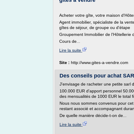
gites à vendre
Acheter votre gîte, votre maison d'Hôt
Agent immobilier, spécialiste de la vent
gîtes de séjour, de groupe ou d'étape
Groupement Immobilier de l'Hôtellerie d
Cours de...
Lire la suite
Site :
http://www.gites-a-vendre.com
Des conseils pour achat SAR
J'envisage de racheter une petite sarl 
100.000 EUR d'apport personnel 50.000
des mensualités de 1000 EUR le total f
Nous nous sommes convenus pour cet ar
restant associé et accompagnant duran
De quelle manière décide-t-on de...
Lire la suite