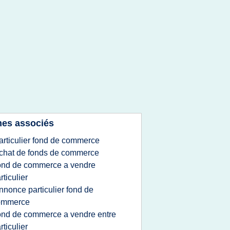
es associés
articulier fond de commerce
chat de fonds de commerce
ond de commerce a vendre
rticulier
nnonce particulier fond de
ommerce
ond de commerce a vendre entre
rticulier