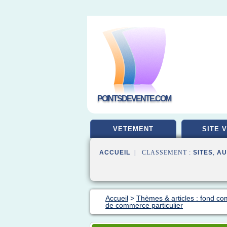
POINTSDEVENTE.COM
VETEMENT
SITE 
ACCUEIL
| CLASSEMENT :
SITES
,
AU
Accueil
>
Thèmes & articles : fond c
de commerce particulier