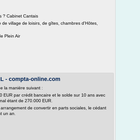
es ? Cabinet Cantais
e de village de loisirs, de gîtes, chambres d'Hôtes,
e Plein Air
L - compta-online.com
de la manière suivant :
 EUR par crédit bancaire et le solde sur 10 ans avec
inal étant de 270.000 EUR.
rangement de convertir en parts sociales, le cédant
t un an.