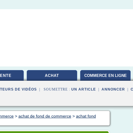
VENTE
ACHAT
COMMERCE EN LIGNE
TEURS DE VIDÉOS
| SOUMETTRE :
UN ARTICLE
|
ANNONCER
|
ommerce
>
achat de fond de commerce
>
achat fond