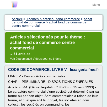
Menu
Accueil
>
Thèmes & articles : fond commerce
>
achat
de fond de commerce
>
achat fond de commerce
centre commercial
Articles sélectionnés pour le thème :
achat fond de commerce centre
commercial
51 articles
→
Voir également
9 Vidéos
pour ce thème
CODE DE COMMERCE: LIVRE V - lexalgeria.free.fr
LIVRE V - Des sociétés commerciales
CHAP.: - PRÉLIMINAIRE - DISPOSITIONS GÉNÉRALES
Article :- 544. (Décret législatif n° 93-08 du 25 avril 1993) -
Le caractère commercial d'une société est déterminé par sa
forme ou par son objet. Sont commerciales à raison de leur
forme, et quel que soit leur objet, les sociétés en nom
collectif, les sociétés en commandite, les...