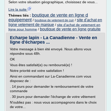
Selon votre situation géographique, choisissez de vous...
Lire la suite
boutique de vente en ligne d
Thèmes liés :
equipement
site d'achat en
/
/
boutique de vetement de cuir
ligne vetement de marque
/
site d'achat de vetement en
boutique de vente en ligne gratuite
ligne pour homme
/
Echarpe lapin - La Canadienne - Vente en
ligne d'écharpes ...
Votre message à bien été envoyé. Nous allons vous
répondre sous 48h.
OK
Vous êtes satisfait(e) ou remboursé(e) !
Notre priorité est votre satisfation !
Ainsi en commandant sur La-Canadienne.com vous
disposez de :
. 14 jours pour demander le remboursement de votre
commande
. 30 jours pour demander l'échange de votre vêtement
N'oubliez pas : nous vous accompagnons dans le choix
de votre...