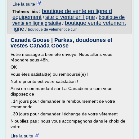
Lire la suite
boutique de vente en ligne d
Thèmes liés :
equipement
site d vente en ligne
boutique de
/
/
boutique vente vetement
vente en ligne gratuite
/
ligne
/
boutique de vetement de cuir
Canada Goose | Parkas, doudounes et
vestes Canada Goose
Votre message à bien été envoyé. Nous allons vous
répondre sous 48h.
OK
Vous êtes satisfait(e) ou remboursé(e) !
Notre priorité est votre satisfation !
Ainsi en commandant sur La-Canadienne.com vous
disposez de :
. 14 jours pour demander le remboursement de votre
commande
. 30 jours pour demander l'échange de votre vêtement
N'oubliez pas : nous vous accompagnons dans le choix de
votre...
Lire la suite