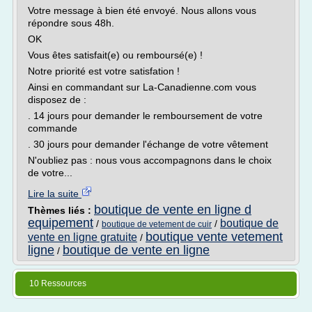
Votre message à bien été envoyé. Nous allons vous
répondre sous 48h.
OK
Vous êtes satisfait(e) ou remboursé(e) !
Notre priorité est votre satisfation !
Ainsi en commandant sur La-Canadienne.com vous
disposez de :
. 14 jours pour demander le remboursement de votre
commande
. 30 jours pour demander l'échange de votre vêtement
N'oubliez pas : nous vous accompagnons dans le choix
de votre...
Lire la suite
boutique de vente en ligne d
Thèmes liés :
equipement
boutique de
/
/
boutique de vetement de cuir
boutique vente vetement
vente en ligne gratuite
/
ligne
boutique de vente en ligne
/
10 Ressources