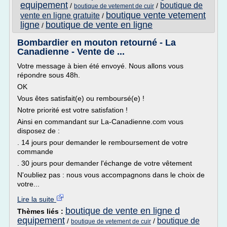
equipement
boutique de
/
/
boutique de vetement de cuir
boutique vente vetement
vente en ligne gratuite
/
ligne
boutique de vente en ligne
/
Bombardier en mouton retourné - La
Canadienne - Vente de ...
Votre message à bien été envoyé. Nous allons vous
répondre sous 48h.
OK
Vous êtes satisfait(e) ou remboursé(e) !
Notre priorité est votre satisfation !
Ainsi en commandant sur La-Canadienne.com vous
disposez de :
. 14 jours pour demander le remboursement de votre
commande
. 30 jours pour demander l'échange de votre vêtement
N'oubliez pas : nous vous accompagnons dans le choix de
votre...
Lire la suite
boutique de vente en ligne d
Thèmes liés :
equipement
boutique de
/
/
boutique de vetement de cuir