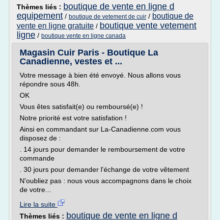
boutique de vente en ligne d
Thèmes liés :
equipement
boutique de
/
/
boutique de vetement de cuir
boutique vente vetement
vente en ligne gratuite
/
ligne
/
boutique vente en ligne canada
Magasin Cuir Paris - Boutique La
Canadienne, vestes et ...
Votre message à bien été envoyé. Nous allons vous
répondre sous 48h.
OK
Vous êtes satisfait(e) ou remboursé(e) !
Notre priorité est votre satisfation !
Ainsi en commandant sur La-Canadienne.com vous
disposez de :
. 14 jours pour demander le remboursement de votre
commande
. 30 jours pour demander l'échange de votre vêtement
N'oubliez pas : nous vous accompagnons dans le choix
de votre...
Lire la suite
boutique de vente en ligne d
Thèmes liés :