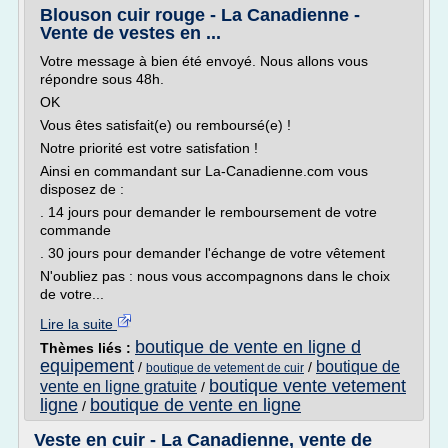
Blouson cuir rouge - La Canadienne -
Vente de vestes en ...
Votre message à bien été envoyé. Nous allons vous
répondre sous 48h.
OK
Vous êtes satisfait(e) ou remboursé(e) !
Notre priorité est votre satisfation !
Ainsi en commandant sur La-Canadienne.com vous
disposez de :
. 14 jours pour demander le remboursement de votre
commande
. 30 jours pour demander l'échange de votre vêtement
N'oubliez pas : nous vous accompagnons dans le choix
de votre...
Lire la suite
boutique de vente en ligne d
Thèmes liés :
equipement
boutique de
/
/
boutique de vetement de cuir
boutique vente vetement
vente en ligne gratuite
/
ligne
boutique de vente en ligne
/
Veste en cuir - La Canadienne, vente de