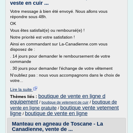
veste en cuir ...
Votre message à bien été envoyé. Nous allons vous
répondre sous 48h.
OK
Vous êtes satisfait(e) ou remboursé(e) !
Notre priorité est votre satisfation !
Ainsi en commandant sur La-Canadienne.com vous
disposez de :
. 14 jours pour demander le remboursement de votre
commande
. 30 jours pour demander l'échange de votre vêtement
N'oubliez pas : nous vous accompagnons dans le choix de
votre...
Lire la suite
boutique de vente en ligne d
Thèmes liés :
equipement
boutique de
/
/
boutique de vetement de cuir
boutique vente vetement
vente en ligne gratuite
/
ligne
boutique de vente en ligne
/
Manteau en agneau de Toscane - La
Canadienne, vente de ...