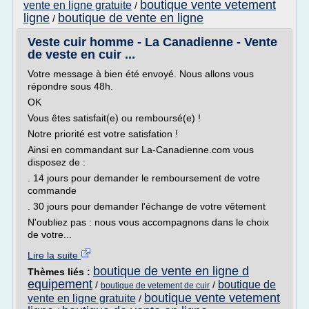
boutique vente vetement
vente en ligne gratuite
/
ligne
boutique de vente en ligne
/
Veste cuir homme - La Canadienne - Vente
de veste en cuir ...
Votre message à bien été envoyé. Nous allons vous
répondre sous 48h.
OK
Vous êtes satisfait(e) ou remboursé(e) !
Notre priorité est votre satisfation !
Ainsi en commandant sur La-Canadienne.com vous
disposez de :
. 14 jours pour demander le remboursement de votre
commande
. 30 jours pour demander l'échange de votre vêtement
N'oubliez pas : nous vous accompagnons dans le choix
de votre...
Lire la suite
boutique de vente en ligne d
Thèmes liés :
equipement
boutique de
/
/
boutique de vetement de cuir
boutique vente vetement
vente en ligne gratuite
/