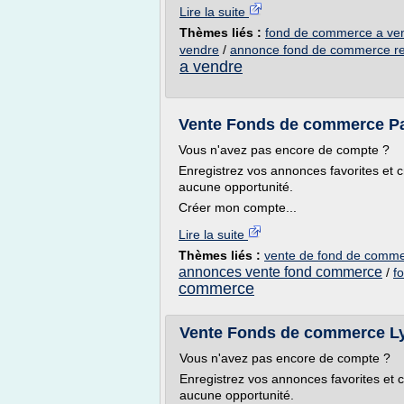
Lire la suite
Thèmes liés :
fond de commerce a ven
vendre
/
annonce fond de commerce re
a vendre
Vente Fonds de commerce Pa
Vous n'avez pas encore de compte ?
Enregistrez vos annonces favorites et c
aucune opportunité.
Créer mon compte...
Lire la suite
Thèmes liés :
vente de fond de comme
annonces vente fond commerce
/
f
commerce
Vente Fonds de commerce Ly
Vous n'avez pas encore de compte ?
Enregistrez vos annonces favorites et c
aucune opportunité.