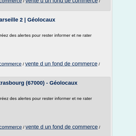
vente d un fond de commerce
 commerce
/
/
seille 2 | Géolocaux
réez des alertes pour rester informer et ne rater
vente d un fond de commerce
 commerce
/
/
rasbourg (67000) - Géolocaux
réez des alertes pour rester informer et ne rater
vente d un fond de commerce
 commerce
/
/