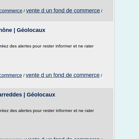
vente d un fond de commerce
 commerce
/
/
hône | Géolocaux
réez des alertes pour rester informer et ne rater
vente d un fond de commerce
 commerce
/
/
rreddes | Géolocaux
réez des alertes pour rester informer et ne rater