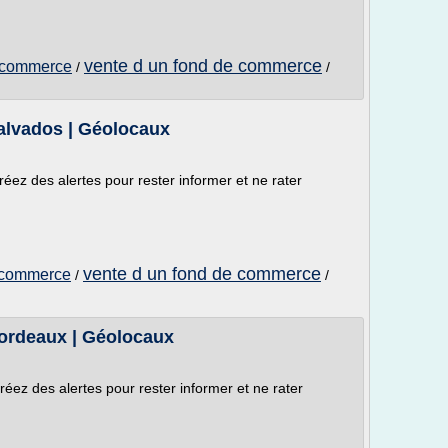
vente d un fond de commerce
 commerce
/
/
lvados | Géolocaux
réez des alertes pour rester informer et ne rater
vente d un fond de commerce
 commerce
/
/
ordeaux | Géolocaux
réez des alertes pour rester informer et ne rater