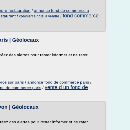
dre restauration
/
annonce fond de commerce a
fond commerce
staurant
/
/
commerce hotel a vendre
ris | Géolocaux
réez des alertes pour rester informer et ne rater
rce sur paris
/
annonce fond de commerce paris
/
vente d un fond de
ond de commerce paris
/
on | Géolocaux
réez des alertes pour rester informer et ne rater