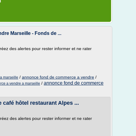
m
e Marseille - Fonds de ...
réez des alertes pour rester informer et ne rater
/
annonce fond de commerce a vendre
/
a marseille
annonce fond de commerce
/
ce a vendre a marseille
afé hôtel restaurant Alpes ...
réez des alertes pour rester informer et ne rater