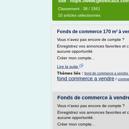
Site : https://www.geolocaux.co
Classement : 38 / 1561
10 articles sélectionnés
Fonds de commerce 170 m² à vendr
Vous n'avez pas encore de compte ?
Enregistrez vos annonces favorites et c
aucune opportunité.
Créer mon compte...
Lire la suite
Thèmes liés :
fond de commerce a vendre 
fond commerce a vendre
/
commer
Fonds de commerce à vendre c
Vous n'avez pas encore de compte ?
Enregistrez vos annonces favorites et c
aucune opportunité.
Créer mon compte...