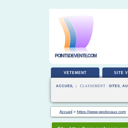
POINTSDEVENTE.COM
VETEMENT
SITE 
ACCUEIL
| CLASSEMENT :
SITES
,
AU
Accueil
>
https://www.geolocaux.com